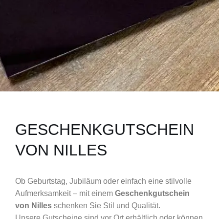
GESCHENKGUTSCHEIN
VON NILLES
Ob Geburtstag, Jubiläum oder einfach eine stilvolle
Aufmerksamkeit – mit einem
Geschenkgutschein
von Nilles
schenken Sie Stil und Qualität.
Unsere Gutscheine sind vor Ort erhältlich oder können